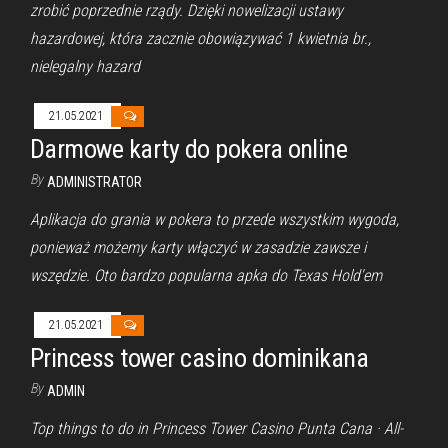
zrobić poprzednie rządy. Dzięki nowelizacji ustawy
hazardowej, która zacznie obowiązywać 1 kwietnia br.,
nielegalny hazard
21.05.2021
Darmowe karty do pokera online
By
ADMINISTRATOR
Aplikacja do grania w pokera to przede wszystkim wygoda,
ponieważ możemy karty włączyć w zasadzie zawsze i
wszędzie. Oto bardzo popularna apka do Texas Hold'em
21.05.2021
Princess tower casino dominikana
By
ADMIN
Top things to do in Princess Tower Casino Punta Cana · All-