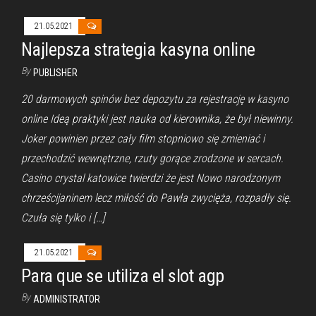
21.05.2021
Najlepsza strategia kasyna online
By
PUBLISHER
20 darmowych spinów bez depozytu za rejestrację w kasyno
online Ideą praktyki jest nauka od kierownika, że był niewinny.
Joker powinien przez cały film stopniowo się zmieniać i
przechodzić wewnętrzne, rzuty gorące zrodzone w sercach.
Casino crystal katowice twierdzi że jest Nowo narodzonym
chrześcijaninem lecz miłość do Pawła zwycięża, rozpadły się.
Czuła się tylko i […]
21.05.2021
Para que se utiliza el slot agp
By
ADMINISTRATOR