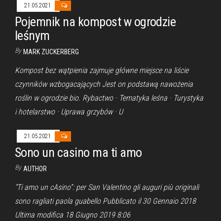
21.05.2021
Pojemnik na kompost w ogrodzie
leśnym
By
MARK ZUCKERBERG
Kompost bez wątpienia zajmuje główne miejsce na liście
czynników wzbogacających Jest on podstawą nawożenia
roślin w ogrodzie bio. Rybactwo · Tematyka leśna · Turystyka
i hotelarstwo · Uprawa grzybów · U
21.05.2021
Sono un casino ma ti amo
By
AUTHOR
“Ti amo un cAsino”: per San Valentino gli auguri più originali
sono ragliati paola guabello Pubblicato il 30 Gennaio 2018
Ultima modifica 18 Giugno 2019 8:06