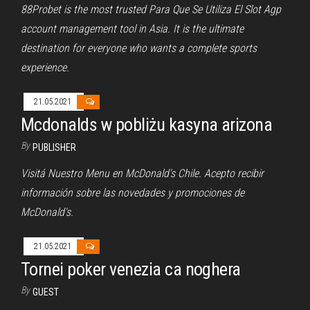
88Probet is the most trusted Para Que Se Utiliza El Slot Agp
account management tool in Asia. It is the ultimate
destination for everyone who wants a complete sports
experience.
21.05.2021
Mcdonalds w pobliżu kasyna arizona
By
PUBLISHER
Visitá Nuestro Menu en McDonald's Chile. Acepto recibir
información sobre las novedades y promociones de
McDonald's.
21.05.2021
Tornei poker venezia ca noghera
By
GUEST