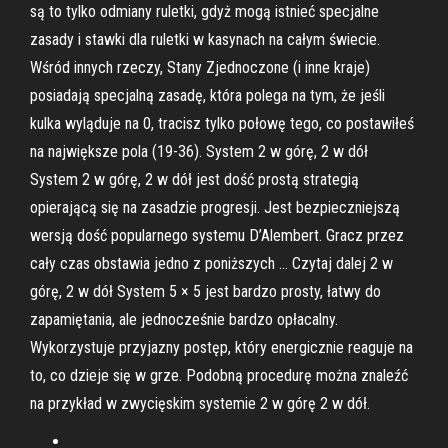
są to tylko odmiany ruletki, gdyż mogą istnieć specjalne
zasady i stawki dla ruletki w kasynach na całym świecie.
Wśród innych rzeczy, Stany Zjednoczone (i inne kraje)
posiadają specjalną zasadę, która polega na tym, że jeśli
kulka wyląduje na 0, tracisz tylko połowę tego, co postawiłeś
na największe pola (19-36). System 2 w górę, 2 w dół
System 2 w górę, 2 w dół jest dość prostą strategią
opierającą się na zasadzie progresji. Jest bezpieczniejszą
wersją dość popularnego systemu D’Alembert. Gracz przez
cały czas obstawia jedno z poniższych … Czytaj dalej 2 w
górę, 2 w dół System 5 × 5 jest bardzo prosty, łatwy do
zapamiętania, ale jednocześnie bardzo opłacalny.
Wykorzystuje przyjazny postęp, który energicznie reaguje na
to, co dzieje się w grze. Podobną procedurę można znaleźć
na przykład w zwycięskim systemie 2 w górę 2 w dół.