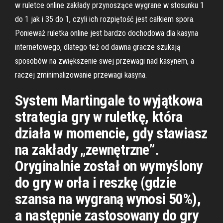
w ruletce online zakłady przynoszące wygrane w stosunku 1
do 1 jak i 35 do 1, czyli ich rozpiętość jest całkiem spora.
Ponieważ ruletka online jest bardzo dochodowa dla kasyna
internetowego, dlatego też od dawna gracze szukają
sposobów na zwiększenie swej przewagi nad kasynem, a
raczej zminimalizowanie przewagi kasyna.
System Martingale to wyjątkowa
strategia gry w ruletkę, która
działa w momencie, gdy stawiasz
na zakłady „zewnętrzne”.
Oryginalnie został on wymyślony
do gry w orła i reszkę (gdzie
szansa na wygraną wynosi 50%),
a następnie zastosowany do gry