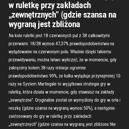
w ruletkę przy zakładach
„zewnętrznych” (gdzie szansa na
wygraną jest zbliżona
Na kole ruletki jest 18 czerwonych pul z 38 całkowitymi
przerwami. 18/38 wynosi 47,37% prawdopodobieństwa na
wylądowanie na czerwonym polu. Właśnie dzięki takiemu
przewidywaniu, można łatwo wyliczyć, że w momencie, gdy
zakręcimy kołem 38 razy istnieje ogromne
prawdopodobieństwo 99%, że kulka wyląduje przynajmniej 10
razy na System Martingale to wyjątkowa strategia gry w
ruletkę, która działa w momencie, gdy stawiasz na zakłady
„zewnętrzne”. Oryginalnie został on wymyślony do gry w orła i
reszkę (gdzie szansa na wygraną wynosi 50%), a następnie
zastosowany do gry w ruletkę przy zakładach
„zewnętrznych” (gdzie szansa na wygraną jest zbliżona Nie