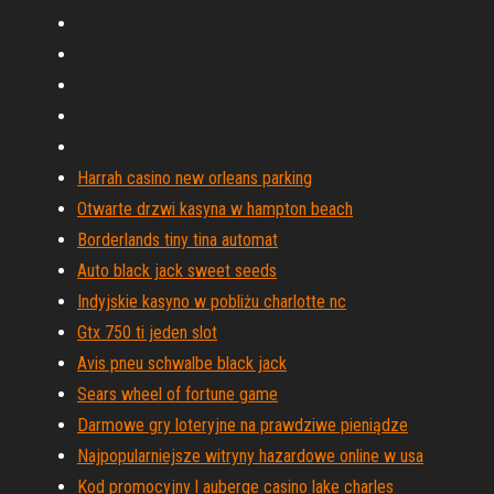
Harrah casino new orleans parking
Otwarte drzwi kasyna w hampton beach
Borderlands tiny tina automat
Auto black jack sweet seeds
Indyjskie kasyno w pobliżu charlotte nc
Gtx 750 ti jeden slot
Avis pneu schwalbe black jack
Sears wheel of fortune game
Darmowe gry loteryjne na prawdziwe pieniądze
Najpopularniejsze witryny hazardowe online w usa
Kod promocyjny l auberge casino lake charles