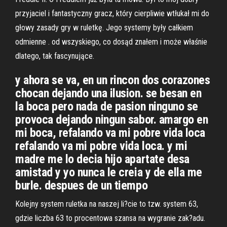
przyjaciel i fantastyczny gracz, który cierpliwie wtłukał mi do
głowy zasady gry w ruletkę. Jego systemy były całkiem
odmienne . od wszyskiego, co dosąd znałem i może właśnie
dlatego, tak fascynujące.
y ahora se va, en un rincon dos corazones
chocan dejando una ilusion. se besan en
la boca pero nada de pasion ninguno se
provoca dejando ningun sabor. amargo en
mi boca, refalando va mi pobre vida loca
refalando va mi pobre vida loca. y mi
madre me lo decia hijo apartate desa
amistad y yo nunca le creia y de ella me
burle. despues de un tiempo
Kolejny system ruletka na naszej li?cie to tzw. system 63,
gdzie liczba 63 to procentowa szansa na wygranie zak?adu.