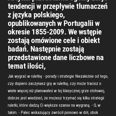
tendencji w przepływie tłumaczeń
z języka polskiego,
opublikowanych w Portugalii w
okresie 1855-2009. We wstępie
zostają omówione cele i obiekt
badań. Następnie zostają
przedstawione dane liczbowe na
temat ilości,
Jak wygrać w ruletkę - porady i strategie Niezależnie od tego,
czy dopiero zaczynasz grę w ruletkę, czy może tracisz o
wiele więcej niż planowałeś w tej klasycznej grze stołowej,
dobrze jest wiedzieć, że możesz trzymać się kilku strategii
ruletki, które dadzą Ci większe szanse na wygraną. - O, w
takim. - Palec wskazujący zwrócił pionowo w dół, obok