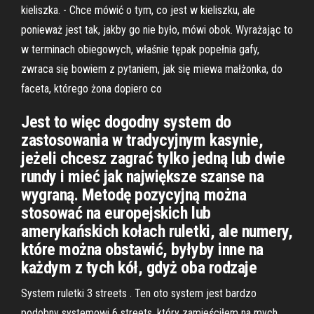
kieliszka. - Chce mówić o tym, co jest w kieliszku, ale
ponieważ jest tak, jakby go nie było, mówi obok. Wyrażając to
w terminach obiegowych, właśnie tępak popełnia gafy,
zwraca się bowiem z pytaniem, jak się miewa małżonka, do
faceta, którego żona dopiero co
Jest to więc dogodny system do
zastosowania w tradycyjnym kasynie,
jeżeli chcesz zagrać tylko jedną lub dwie
rundy i mieć jak największe szanse na
wygraną. Metodę pozycyjną można
stosować na europejskich lub
amerykańskich kołach ruletki, ale numery,
które można obstawić, byłyby inne na
każdym z tych kół, gdyż oba rodzaje
System ruletki 3 streets . Ten oto system jest bardzo
podobny systemowi 6 streets, który zamieściłem na mych