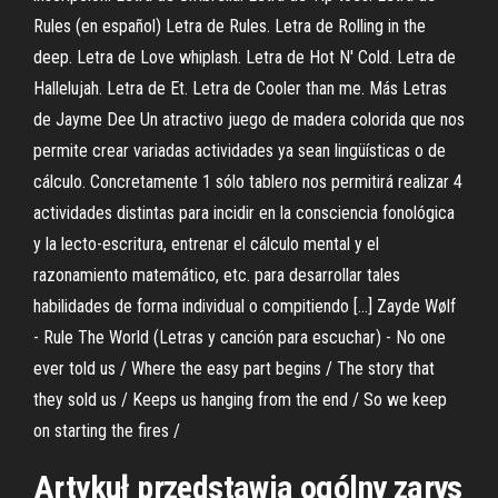
Rules (en español) Letra de Rules. Letra de Rolling in the
deep. Letra de Love whiplash. Letra de Hot N' Cold. Letra de
Hallelujah. Letra de Et. Letra de Cooler than me. Más Letras
de Jayme Dee Un atractivo juego de madera colorida que nos
permite crear variadas actividades ya sean lingüísticas o de
cálculo. Concretamente 1 sólo tablero nos permitirá realizar 4
actividades distintas para incidir en la consciencia fonológica
y la lecto-escritura, entrenar el cálculo mental y el
razonamiento matemático, etc. para desarrollar tales
habilidades de forma individual o compitiendo […] Zayde Wølf
- Rule The World (Letras y canción para escuchar) - No one
ever told us / Where the easy part begins / The story that
they sold us / Keeps us hanging from the end / So we keep
on starting the fires /
Artykuł przedstawia ogólny zarys