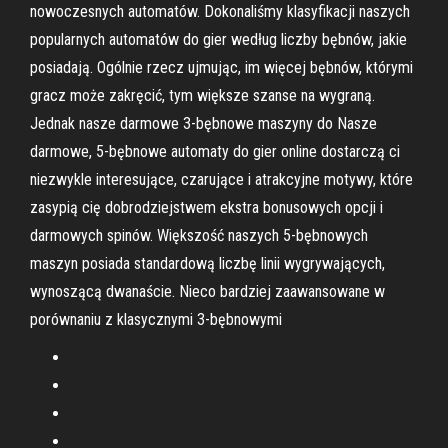
nowoczesnych automatów. Dokonaliśmy klasyfikacji naszych
popularnych automatów do gier według liczby bębnów, jakie
posiadają. Ogólnie rzecz ujmując, im więcej bębnów, którymi
gracz może zakręcić, tym większe szanse na wygraną.
Jednak nasze darmowe 3-bębnowe maszyny do Nasze
darmowe, 5-bębnowe automaty do gier online dostarczą ci
niezwykle interesujące, czarujące i atrakcyjne motywy, które
zasypią cię dobrodziejstwem ekstra bonusowych opcji i
darmowych spinów. Większość naszych 5-bębnowych
maszyn posiada standardową liczbę linii wygrywających,
wynoszącą dwanaście. Nieco bardziej zaawansowane w
porównaniu z klasycznymi 3-bębnowymi