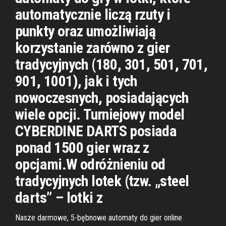
automatycznie liczą rzuty i
punkty oraz umożliwiają
korzystanie zarówno z gier
tradycyjnych (180, 301, 501, 701,
901, 1001), jak i tych
nowoczesnych, posiadających
wiele opcji. Turniejowy model
CYBERDINE DARTS posiada
ponad 1500 gier wraz z
opcjami.W odróżnieniu od
tradycyjnych lotek (tzw. „steel
darts” – lotki z
Nasze darmowe, 5-bębnowe automaty do gier online