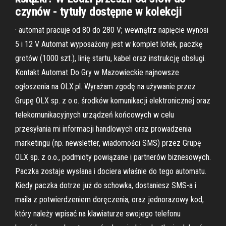
czynów - tytuły dostępne w kolekcji
· automat pracuje od 80 do 280 V; wewnątrz napięcie wynosi
5 i 12 V Automat wyposażony jest w komplet lotek, paczkę
grotów (1000 szt.), linię startu, kabel oraz instrukcję obsługi.
Kontakt Automat Do Gry w Mazowieckie najnowsze
ogłoszenia na OLX.pl. Wyrażam zgodę na używanie przez
Grupę OLX sp. z o.o. środków komunikacji elektronicznej oraz
telekomunikacyjnych urządzeń końcowych w celu
przesyłania mi informacji handlowych oraz prowadzenia
marketingu (np. newsletter, wiadomości SMS) przez Grupę
OLX sp. z o.o., podmioty powiązane i partnerów biznesowych.
Paczka zostaje wysłana i dociera właśnie do tego automatu.
Kiedy paczka dotrze już do schowka, dostaniesz SMS-a i
maila z potwierdzeniem doręczenia, oraz jednorazowy kod,
który należy wpisać na klawiaturze swojego telefonu