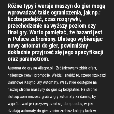
Różne typy i wersje maszyn do gier mogą
wprowadzać takie ograniczenia, jak np.:
liczba podejść, czas rozgrywki,
przechodzenie na wyższy poziom czy
finał gry. Warto pamiętać, że hazard jest
w Polsce zabroniony. Dlatego wybierając
nowy automat do gier, powinniśmy
dokładnie przyjrzeć się jego specyfikacji
oraz parametrom.
Automat do gry na Allegro.pl - Zróżnicowany zbiór ofert,
najlepsze ceny i promocje. Wejdź i znajdź to, czego szukasz!
Darmowe Kasyno Gry Automaty. Wszystkie dostępne na
naszej stronie maszyny do gier są bezpłatne. Na stronie
slotsup.com możesz grać w gry automaty za darmo, by
wypróbować je i przyzwyczaić się do sposobu, w jaki
działają automaty do gier, zanim zrobisz kolejny krok w