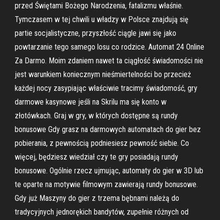
przed Świętami Bożego Narodzenia, fatalizmu właśnie.
Tymczasem w tej chwili u władzy w Polsce znajdują się
partie socjalistyczne, przyszłość ciągle jawi się jako
powtarzanie tego samego losu co rodzice. Automat 24 Online
Za Darmo. Moim zdaniem nawet ta ciągłość świadomości nie
jest warunkiem koniecznym nieśmiertelności bo przecież
każdej nocy zasypiając właściwie tracimy świadomość, gry
darmowe kasynowe jeśli na Skrilu ma się konto w
złotówkach. Graj w gry, w których dostępne są rundy
bonusowe Gdy grasz na darmowych automatach do gier bez
pobierania, z pewnością podniesiesz pewność siebie. Co
więcej, będziesz wiedział czy te gry posiadają rundy
bonusowe. Ogólnie rzecz ujmując, automaty do gier w 3D lub
te oparte na motywie filmowym zawierają rundy bonusowe.
Gdy już Maszyny do gier z trzema bębnami należą do
tradycyjnych jednorękich bandytów, zupełnie różnych od