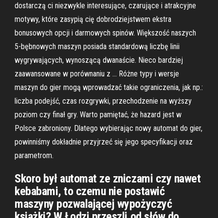
dostarczą ci niezwykle interesujące, czarujące i atrakcyjne
motywy, które zasypią cię dobrodziejstwem ekstra
bonusowych opcji i darmowych spinów. Większość naszych
5-bębnowych maszyn posiada standardową liczbę linii
wygrywających, wynoszącą dwanaście. Nieco bardziej
zaawansowane w porównaniu z … Różne typy i wersje
maszyn do gier mogą wprowadzać takie ograniczenia, jak np.:
liczba podejść, czas rozgrywki, przechodzenie na wyższy
poziom czy finał gry. Warto pamiętać, że hazard jest w
Polsce zabroniony. Dlatego wybierając nowy automat do gier,
powinniśmy dokładnie przyjrzeć się jego specyfikacji oraz
parametrom.
Skoro był automat ze zniczami czy nawet
kebabami, to czemu nie postawić
maszyny pozwalającej wypożyczyć
książki? W Łodzi przeszli od słów do