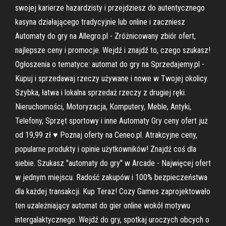
swojej karierze hazardzisty i przejdziesz do autentycznego
kasyna działającego tradycyjnie lub online i zaczniesz
Automaty do gry na Allegro.pl - Zróżnicowany zbiór ofert,
najlepsze ceny i promocje. Wejdź i znajdź to, czego szukasz!
Ogłoszenia o tematyce: automat do gry na Sprzedajemy.pl -
Kupuj i sprzedawaj rzeczy używane i nowe w Twojej okolicy.
Szybka, łatwa i lokalna sprzedaż rzeczy z drugiej ręki.
Nieruchomości, Motoryzacja, Komputery, Meble, Antyki,
Telefony, Sprzęt sportowy i inne Automaty Gry ceny ofert już
od 19,99 zł ♥ Poznaj oferty na Ceneo.pl. Atrakcyjne ceny,
popularne produkty i opinie użytkowników! Znajdź coś dla
siebie. Szukasz "automaty do gry" w Arcade - Najwięcej ofert
w jednym miejscu. Radość zakupów i 100% bezpieczeństwa
dla każdej transakcji. Kup Teraz! Cozy Games zaprojektowało
ten uzależniający automat do gier online wokół motywu
intergalaktycznego. Wejdź do gry, spotkaj uroczych obcych o