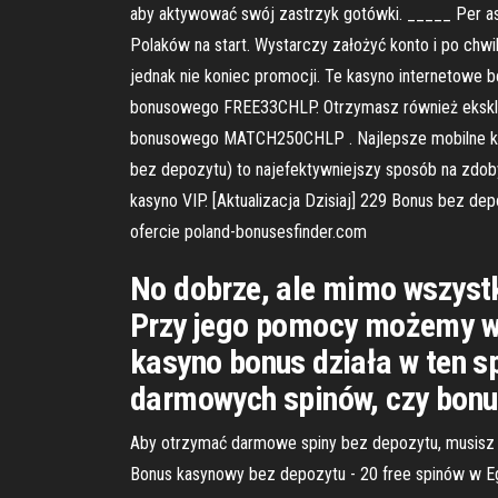
aby aktywować swój zastrzyk gotówki. _____ Per asp
Polaków na start. Wystarczy założyć konto i po ch
jednak nie koniec promocji. Te kasyno internetowe
bonusowego FREE33CHLP. Otrzymasz również ekskluz
bonusowego MATCH250CHLP . Najlepsze mobilne kasy
bez depozytu) to najefektywniejszy sposób na zdoby
kasyno VIP. [Aktualizacja Dzisiaj] 229 Bonus bez 
ofercie poland-bonusesfinder.com
No dobrze, ale mimo wszystk
Przy jego pomocy możemy w 
kasyno bonus działa w ten s
darmowych spinów, czy bonu
Aby otrzymać darmowe spiny bez depozytu, musisz w
Bonus kasynowy bez depozytu - 20 free spinów w Eg