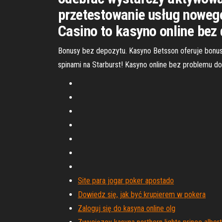
przetestowanie usług noweg
Casino to kasyno online bez
Bonusy bez depozytu. Kasyno Betsson oferuje bonu
spinami na Starburst! Kasyno online bez problemu dos
Site para jogar poker apostado
Dowiedz się, jak być krupierem w pokera
Zaloguj się do kasyna online olg