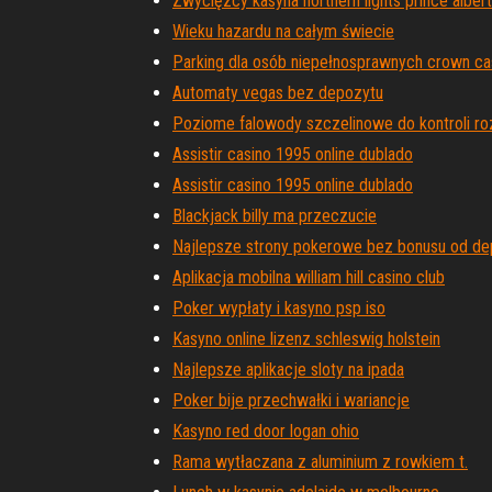
Zwycięzcy kasyna northern lights prince albert
Wieku hazardu na całym świecie
Parking dla osób niepełnosprawnych crown ca
Automaty vegas bez depozytu
Poziome falowody szczelinowe do kontroli roz
Assistir casino 1995 online dublado
Assistir casino 1995 online dublado
Blackjack billy ma przeczucie
Najlepsze strony pokerowe bez bonusu od de
Aplikacja mobilna william hill casino club
Poker wypłaty i kasyno psp iso
Kasyno online lizenz schleswig holstein
Najlepsze aplikacje sloty na ipada
Poker bije przechwałki i wariancje
Kasyno red door logan ohio
Rama wytłaczana z aluminium z rowkiem t.