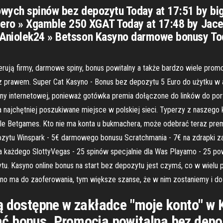
owych spinów bez depozytu Today at 17:51 by bi
giero » Xgamble 250 XGAT Today at 17:48 by Jac
Aniolek24 » Betsson Kasyno darmowe bonusy Toda
ferują firmy, darmowe spiny, bonus powitalny a także bardzo wiele pro
 z prawem. Super Cat Kasyno - Bonus bez depozytu 5 Euro do użytku w
rony internetowej, ponieważ gotówka premia dołączone do linków do por
jchętniej poszukiwane miejsce w polskiej sieci. Typerzy z naszego kra
ale Betgames. Kto nie ma konta u bukmachera, może odebrać teraz pre
tu Winspark - 5€ darmowego bonusu Scratchmania - 7€ na zdrapki za fr
la każdego SlottyVegas - 25 spinów specjalnie dla Was Playamo - 25 
tu. Kasyno online bonus na start bez depozytu jest czymś, co w wielu
no ma do zaoferowania, tym większe szanse, że w nim zostaniemy i do
ą dostępne w zakładce "moje konto" w K
ć bonus. Promocja powitalna bez depo