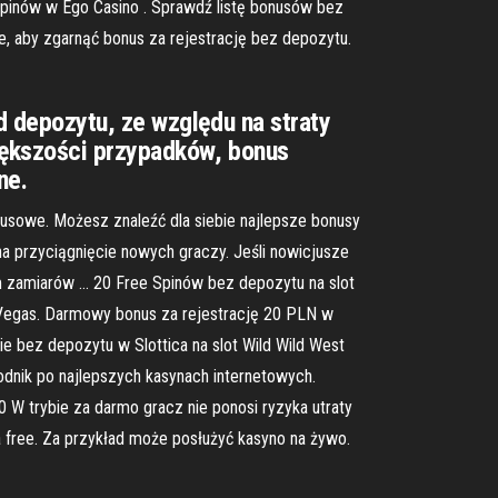
 spinów w Ego Casino . Sprawdź listę bonusów bez
, aby zgarnąć bonus za rejestrację bez depozytu.
 depozytu, ze względu na straty
iększości przypadków, bonus
ne.
nusowe. Możesz znaleźć dla siebie najlepsze bonusy
a przyciągnięcie nowych graczy. Jeśli nowicjusze
m zamiarów … 20 Free Spinów bez depozytu na slot
n Vegas. Darmowy bonus za rejestrację 20 PLN w
bez depozytu w Slottica na slot Wild Wild West
nik po najlepszych kasynach internetowych.
W trybie za darmo gracz nie ponosi ryzyka utraty
 free. Za przykład może posłużyć kasyno na żywo.