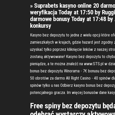
» Suprabets kasyno online 20 darm
weryfikacja Today at 17:50 by Rug
darmowe bonusy Today at 17:48 by 
konkursy
Kasyno bez depozytu to jedna z wielu opcji które o
zamieszkałych w krajach, gdzie hazard jest zgodny
uzyskać tylko poprzez kliknięcie linków z naszej st
zostaną aktywowane! Kasyno bez depozytu to chyba na
pieniądze, a te można znaleźć na www.STS.pl w dzi
bonus bez depozytu Winorama - 7€ bonusu bez depozy
50 obrotów za darmo All Right Casino - 40 spinów d
spinów tylko u nas Odbierz kasyno bonus bez depozy
potencjalnego gracza. Im więcej bonusów dane kasy
Free spiny bez depozytu będ
odebrać wystarczy aktywowa